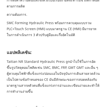
การตั้งค่าความดันและจังหวะเป็นเรื่องง่ายที่จะทำในช่วงที่กำหนด
ตามการผลิต
ความต้องการ.
SMC Forming Hydraulic Press พร้อมการควบคุมแบบรวม
PLC+Touch Screen (HMI) แบบมาตรฐาน CE (HMI) มีมารยาท
ในการดำเนินการ 3 ตัวปรับคู่มือและกึ่งอัตโนมัติ
แอปพลิเคชัน:
Taitian NR Standard Hydraulic Press ถูกนำไปใช้ในการอัด
ขึ้นรูปวัสดุคอมโพสิตเช่น SMC, BMC, FRP, GMT GMT และอื่น ๆ
ตู้ควบคุมไฟฟ้าที่แข็งแกร่ง/อ่อนแอในปัจจุบันการเดินสายลวดล้วน
เป็นไปตามข้อกำหนดของ CE มันมีลักษณะของการสอดคล้องกับ
มาตรฐานสากลตัวตนที่แข็งแกร่งการอ่านและเขียนง่ายและทำให้
การทำงานง่ายขึ้น