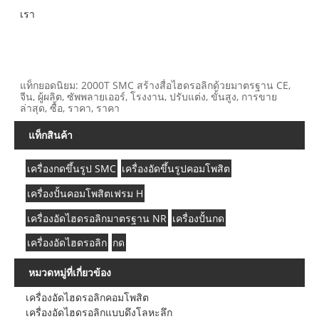
เรา
แท็กยอดนิยม: 2000T SMC สร้างสื่อไฮดรอลิกด้วยมาตรฐาน CE,
จีน, ผู้ผลิต, ซัพพลายเออร์, โรงงาน, ปรับแต่ง, ขั้นสูง, การขาย
ล่าสุด, ซื้อ, ราคา, ราคา
แท็กสินค้า
เครื่องกดขึ้นรูป SMC
เครื่องอัดขึ้นรูปคอมโพสิต
เครื่องปั้นคอมโพสิตเฟรม H
เครื่องอัดไฮดรอลิกมาตรฐาน NR
เครื่องปั้นกด
เครื่องอัดไฮดรอลิก
กด
หมวดหมู่ที่เกี่ยวข้อง
เครื่องอัดไฮดรอลิกคอมโพสิต
เครื่องอัดไฮดรอลิกแบบดึงโลหะลึก