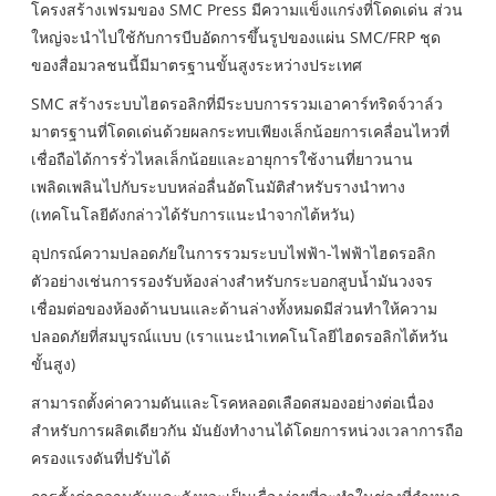
โครงสร้างเฟรมของ SMC Press มีความแข็งแกร่งที่โดดเด่น ส่วน
ใหญ่จะนำไปใช้กับการบีบอัดการขึ้นรูปของแผ่น SMC/FRP ชุด
ของสื่อมวลชนนี้มีมาตรฐานขั้นสูงระหว่างประเทศ
SMC สร้างระบบไฮดรอลิกที่มีระบบการรวมเอาคาร์ทริดจ์วาล์ว
มาตรฐานที่โดดเด่นด้วยผลกระทบเพียงเล็กน้อยการเคลื่อนไหวที่
เชื่อถือได้การรั่วไหลเล็กน้อยและอายุการใช้งานที่ยาวนาน
เพลิดเพลินไปกับระบบหล่อลื่นอัตโนมัติสำหรับรางนำทาง
(เทคโนโลยีดังกล่าวได้รับการแนะนำจากไต้หวัน)
อุปกรณ์ความปลอดภัยในการรวมระบบไฟฟ้า-ไฟฟ้าไฮดรอลิก
ตัวอย่างเช่นการรองรับห้องล่างสำหรับกระบอกสูบน้ำมันวงจร
เชื่อมต่อของห้องด้านบนและด้านล่างทั้งหมดมีส่วนทำให้ความ
ปลอดภัยที่สมบูรณ์แบบ (เราแนะนำเทคโนโลยีไฮดรอลิกไต้หวัน
ขั้นสูง)
สามารถตั้งค่าความดันและโรคหลอดเลือดสมองอย่างต่อเนื่อง
สำหรับการผลิตเดียวกัน มันยังทำงานได้โดยการหน่วงเวลาการถือ
ครองแรงดันที่ปรับได้