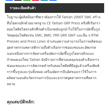
รายละเอียดสินค้า
ในฐานะผู้ผลิตมืออาชีพเราต้องการให้ Taitian 2000T SMC สร้าง
สื่อไฮดรอลิกด้วยมาตรฐาน CE Taitian GRP Press หรือที่เรียกว่า
คอมโพสิตไฮดรอลิกที่ก่อตัวเป็นกดมันถูกนำไปใช้ในการอัดขึ้นรูป
วัสดุคอมโพสิตเช่น SMC, BMC, FRP, GRP, GMT และอื่น ๆ RTM
Presses and Press Lines นำเสนอความสามารถในการผลิตของ
อุตสาหกรรมพลาสติกรวมถึงตัวเลือกการซ่อมแซมและอัพเกรด
นอกเหนือจากการจัดหาเครื่องอัดการอัดขึ้นรูปไฮดรอลิกแบบ
กำหนดเองใหม่ Taitian ยังมีรายการที่ครอบคลุมของตัวเลือกการ
ซ่อมแซมและการอัพเกรดสำหรับคอมโพสิตที่มีอยู่แล้วเครื่องพิมพ์
การขึ้นรูปและรุ่นทั้งหมด เครื่องอัดการบีบอัดของเราใช้ในการ
ผลิตยานยนต์นวัตกรรมการบินและอวกาศอุตสาหกรรมที่หลาก
หลาย
คุณสมบัติหลัก: