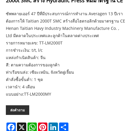
2000t SMC สร้าง Hydraulic Press ที่มีมาตรฐาน CE
ซัพพลายเออร์ 47 ปีที่มีประสบการณ์การทำงาน Averagen 13 ปีเรา
ต้องการให้ Taitian 2000T SMC สร้างสื่อไฮดรอลิกด้วยมาตรฐาน CE
Henan Taitian Havy Industry Machinery Manufacture Co. ,
Ltd มีตลาดในประเทศและลูกค้าในตลาดต่างประเทศ
รายการหมายเลข: TT-LM2000T
การชำระเงิน: t/t, l/c
แหล่งกำเนิดสินค้า: จีน
สี: ตามความต้องการของลูกค้า
ท่าเรือขนส่ง: เซียะเหมิน, จังหวัดฝูเจี้ยน
คำสั่งซื้อขั้นต่ำ: 1 ชุด
เวลานำ: 4 เดือน
แบบอย่าง:TT-LM2000MY
ส่งคำถาม
Facebook
X
WhatsApp
Pinterest
LinkedIn
Share