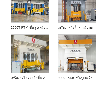
2500T RTM ขึ้นรูปเครื่องอัดไฮดรอลิกด้วยมาตรฐาน CE
เครื่องกดถังน้ำสำหรับคอมโพสิต
เครื่องกดไฮดรอลิกขึ้นรูป 2500T GRP
3000T SMC ขึ้นรูปเครื่องอัดไฮดรอลิก