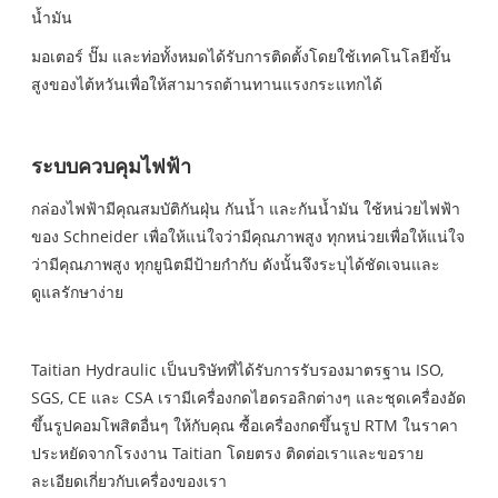
น้ำมัน
มอเตอร์ ปั๊ม และท่อทั้งหมดได้รับการติดตั้งโดยใช้เทคโนโลยีขั้น
สูงของไต้หวันเพื่อให้สามารถต้านทานแรงกระแทกได้
ระบบควบคุมไฟฟ้า
กล่องไฟฟ้ามีคุณสมบัติกันฝุ่น กันน้ำ และกันน้ำมัน ใช้หน่วยไฟฟ้า
ของ Schneider เพื่อให้แน่ใจว่ามีคุณภาพสูง ทุกหน่วยเพื่อให้แน่ใจ
ว่ามีคุณภาพสูง ทุกยูนิตมีป้ายกำกับ ดังนั้นจึงระบุได้ชัดเจนและ
ดูแลรักษาง่าย
Taitian Hydraulic เป็นบริษัทที่ได้รับการรับรองมาตรฐาน ISO,
SGS, CE และ CSA เรามีเครื่องกดไฮดรอลิกต่างๆ และชุดเครื่องอัด
ขึ้นรูปคอมโพสิตอื่นๆ ให้กับคุณ ซื้อเครื่องกดขึ้นรูป RTM ในราคา
ประหยัดจากโรงงาน Taitian โดยตรง ติดต่อเราและขอราย
ละเอียดเกี่ยวกับเครื่องของเรา