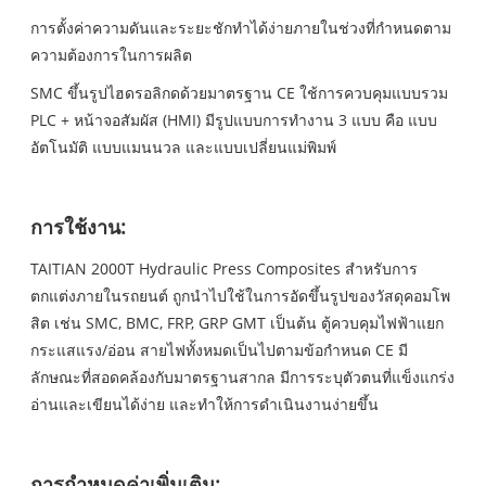
การตั้งค่าความดันและระยะชักทำได้ง่ายภายในช่วงที่กำหนดตาม
ความต้องการในการผลิต
SMC ขึ้นรูปไฮดรอลิกดด้วยมาตรฐาน CE ใช้การควบคุมแบบรวม
PLC + หน้าจอสัมผัส (HMI) มีรูปแบบการทำงาน 3 แบบ คือ แบบ
อัตโนมัติ แบบแมนนวล และแบบเปลี่ยนแม่พิมพ์
การใช้งาน:
TAITIAN 2000T Hydraulic Press Composites สำหรับการ
ตกแต่งภายในรถยนต์ ถูกนำไปใช้ในการอัดขึ้นรูปของวัสดุคอมโพ
สิต เช่น SMC, BMC, FRP, GRP GMT เป็นต้น ตู้ควบคุมไฟฟ้าแยก
กระแสแรง/อ่อน สายไฟทั้งหมดเป็นไปตามข้อกำหนด CE มี
ลักษณะที่สอดคล้องกับมาตรฐานสากล มีการระบุตัวตนที่แข็งแกร่ง
อ่านและเขียนได้ง่าย และทำให้การดำเนินงานง่ายขึ้น
การกำหนดค่าเพิ่มเติม: