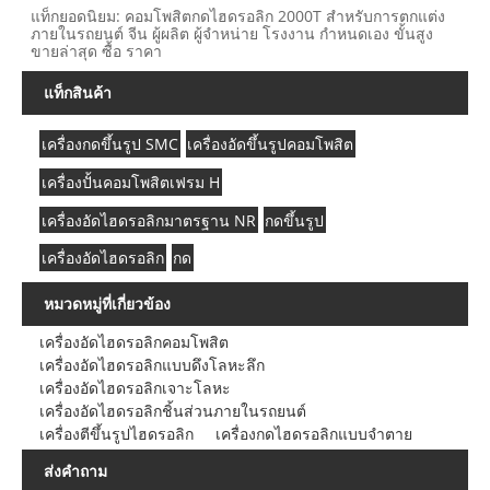
แท็กยอดนิยม: คอมโพสิตกดไฮดรอลิก 2000T สำหรับการตกแต่ง
ภายในรถยนต์ จีน ผู้ผลิต ผู้จำหน่าย โรงงาน กำหนดเอง ขั้นสูง
ขายล่าสุด ซื้อ ราคา
แท็กสินค้า
เครื่องกดขึ้นรูป SMC
เครื่องอัดขึ้นรูปคอมโพสิต
เครื่องปั้นคอมโพสิตเฟรม H
เครื่องอัดไฮดรอลิกมาตรฐาน NR
กดขึ้นรูป
เครื่องอัดไฮดรอลิก
กด
หมวดหมู่ที่เกี่ยวข้อง
เครื่องอัดไฮดรอลิกคอมโพสิต
เครื่องอัดไฮดรอลิกแบบดึงโลหะลึก
เครื่องอัดไฮดรอลิกเจาะโลหะ
เครื่องอัดไฮดรอลิกชิ้นส่วนภายในรถยนต์
เครื่องตีขึ้นรูปไฮดรอลิก
เครื่องกดไฮดรอลิกแบบจำตาย
ส่งคำถาม