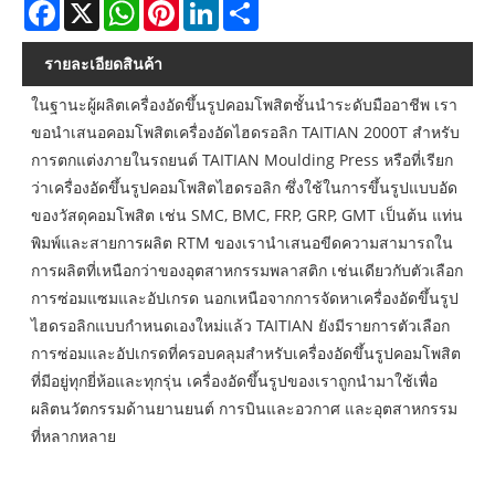
Facebook
X
WhatsApp
Pinterest
LinkedIn
Share
รายละเอียดสินค้า
ในฐานะผู้ผลิตเครื่องอัดขึ้นรูปคอมโพสิตชั้นนำระดับมืออาชีพ เรา
ขอนำเสนอคอมโพสิตเครื่องอัดไฮดรอลิก TAITIAN 2000T สำหรับ
การตกแต่งภายในรถยนต์ TAITIAN Moulding Press หรือที่เรียก
ว่าเครื่องอัดขึ้นรูปคอมโพสิตไฮดรอลิก ซึ่งใช้ในการขึ้นรูปแบบอัด
ของวัสดุคอมโพสิต เช่น SMC, BMC, FRP, GRP, GMT เป็นต้น แท่น
พิมพ์และสายการผลิต RTM ของเรานำเสนอขีดความสามารถใน
การผลิตที่เหนือกว่าของอุตสาหกรรมพลาสติก เช่นเดียวกับตัวเลือก
การซ่อมแซมและอัปเกรด นอกเหนือจากการจัดหาเครื่องอัดขึ้นรูป
ไฮดรอลิกแบบกำหนดเองใหม่แล้ว TAITIAN ยังมีรายการตัวเลือก
การซ่อมและอัปเกรดที่ครอบคลุมสำหรับเครื่องอัดขึ้นรูปคอมโพสิต
ที่มีอยู่ทุกยี่ห้อและทุกรุ่น เครื่องอัดขึ้นรูปของเราถูกนำมาใช้เพื่อ
ผลิตนวัตกรรมด้านยานยนต์ การบินและอวกาศ และอุตสาหกรรม
ที่หลากหลาย