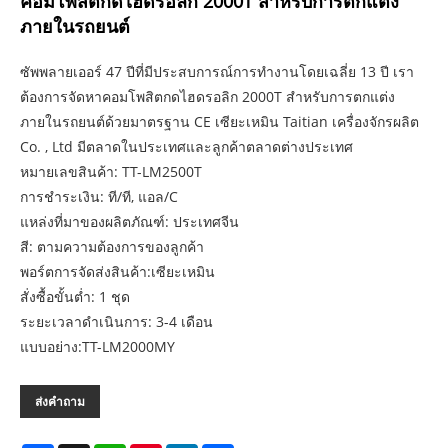
คอมโพสิตกดไฮดรอลิก 2000T สำหรับการตกแต่ง
ภายในรถยนต์
ซัพพลายเออร์ 47 ปีที่มีประสบการณ์การทำงานโดยเฉลี่ย 13 ปี เรา
ต้องการจัดหาคอมโพสิตกดไฮดรอลิก 2000T สำหรับการตกแต่ง
ภายในรถยนต์ด้วยมาตรฐาน CE เซียะเหมิน Taitian เครื่องจักรผลิต
Co. , Ltd มีตลาดในประเทศและลูกค้าตลาดต่างประเทศ
หมายเลขสินค้า: TT-LM2500T
การชำระเงิน: ที/ที, แอล/C
แหล่งที่มาของผลิตภัณฑ์: ประเทศจีน
สี: ตามความต้องการของลูกค้า
พอร์ตการจัดส่งสินค้า:เซียะเหมิน
สั่งซื้อขั้นต่ำ: 1 ชุด
ระยะเวลาดำเนินการ: 3-4 เดือน
แบบอย่าง:TT-LM2000MY
ส่งคำถาม