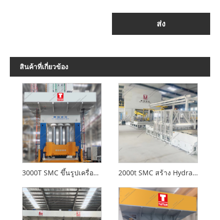
ส่ง
สินค้าที่เกี่ยวข้อง
3000T SMC ขึ้นรูปเครื่องอัดไฮดรอลิกสำหรับยานยนต์
2000t SMC สร้าง Hydraulic Press ที่มีมาตรฐาน CE