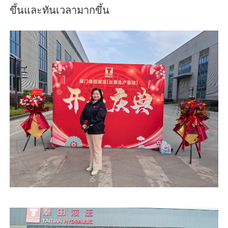
ขึ้นและทันเวลามากขึ้น