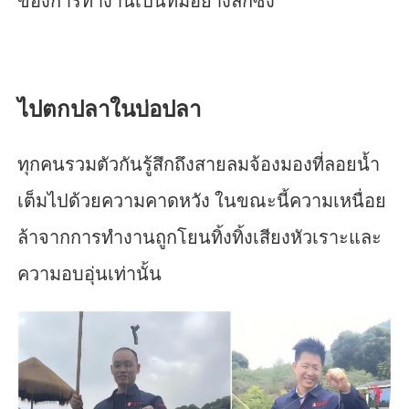
ของการทำงานเป็นทีมอย่างลึกซึ้ง
ไปตกปลาในบ่อปลา
ทุกคนรวมตัวกันรู้สึกถึงสายลมจ้องมองที่ลอยน้ำ
เต็มไปด้วยความคาดหวัง ในขณะนี้ความเหนื่อย
ล้าจากการทำงานถูกโยนทิ้งทิ้งเสียงหัวเราะและ
ความอบอุ่นเท่านั้น