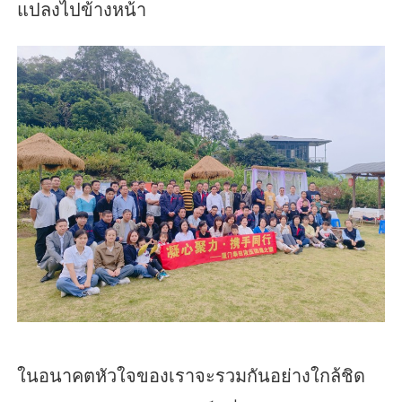
แปลงไปข้างหน้า
ในอนาคตหัวใจของเราจะรวมกันอย่างใกล้ชิด