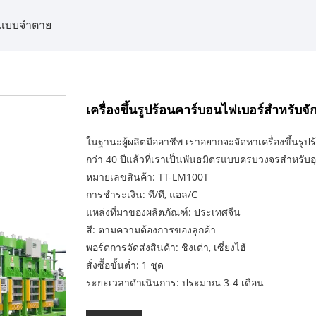
กแบบจำตาย
เครื่องขึ้นรูปร้อนคาร์บอนไฟเบอร์สำหรับจ
ในฐานะผู้ผลิตมืออาชีพ เราอยากจะจัดหาเครื่องขึ้นรูป
กว่า 40 ปีแล้วที่เราเป็นพันธมิตรแบบครบวงจรสำหรับ
หมายเลขสินค้า: TT-LM100T
การชำระเงิน: ที/ที, แอล/C
แหล่งที่มาของผลิตภัณฑ์: ประเทศจีน
สี: ตามความต้องการของลูกค้า
พอร์ตการจัดส่งสินค้า: ชิงเต่า, เซี่ยงไฮ้
สั่งซื้อขั้นต่ำ: 1 ชุด
ระยะเวลาดำเนินการ: ประมาณ 3-4 เดือน