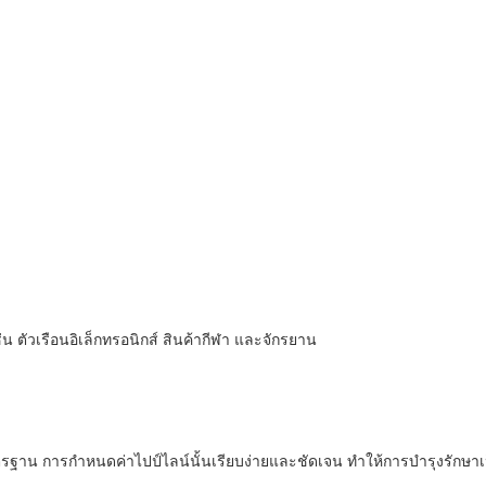
่น ตัวเรือนอิเล็กทรอนิกส์ สินค้ากีฬา และจักรยาน
 การกำหนดค่าไปป์ไลน์นั้นเรียบง่ายและชัดเจน ทำให้การบำรุงรักษาเป็นเรื่