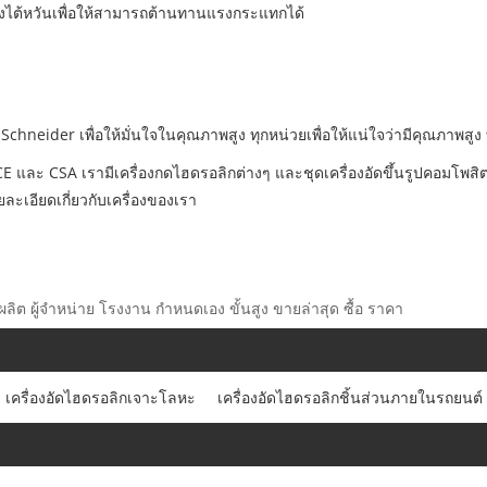
งของไต้หวันเพื่อให้สามารถต้านทานแรงกระแทกได้
Schneider เพื่อให้มั่นใจในคุณภาพสูง ทุกหน่วยเพื่อให้แน่ใจว่ามีคุณภาพสูง ท
 และ CSA เรามีเครื่องกดไฮดรอลิกต่างๆ และชุดเครื่องอัดขึ้นรูปคอมโพสิตอื่
เอียดเกี่ยวกับเครื่องของเรา
้ผลิต ผู้จำหน่าย โรงงาน กำหนดเอง ขั้นสูง ขายล่าสุด ซื้อ ราคา
เครื่องอัดไฮดรอลิกเจาะโลหะ
เครื่องอัดไฮดรอลิกชิ้นส่วนภายในรถยนต์