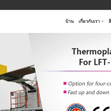
บ้าน
เกี่ยวกับเรา
ส