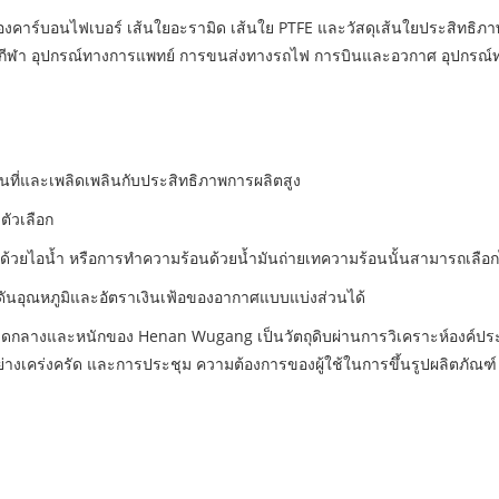
ของคาร์บอนไฟเบอร์ เส้นใยอะรามิด เส้นใย PTFE และวัสดุเส้นใยประสิทธิภ
รณ์กีฬา อุปกรณ์ทางการแพทย์ การขนส่งทางรถไฟ การบินและอวกาศ อุปกรณ
้นที่และเพลิดเพลินกับประสิทธิภาพการผลิตสูง
ตัวเลือก
วยไอน้ำ หรือการทำความร้อนด้วยน้ำมันถ่ายเทความร้อนนั้นสามารถเลือกไ
ันอุณหภูมิและอัตราเงินเฟ้อของอากาศแบบแบ่งส่วนได้
ขนาดกลางและหนักของ Henan Wugang เป็นวัตถุดิบผ่านการวิเคราะห์องค์
่างเคร่งครัด และการประชุม ความต้องการของผู้ใช้ในการขึ้นรูปผลิตภัณฑ์