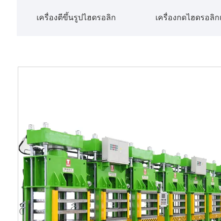
เครื่องตีขึ้นรูปไฮดรอลิก
เครื่องกดไฮดรอลิ