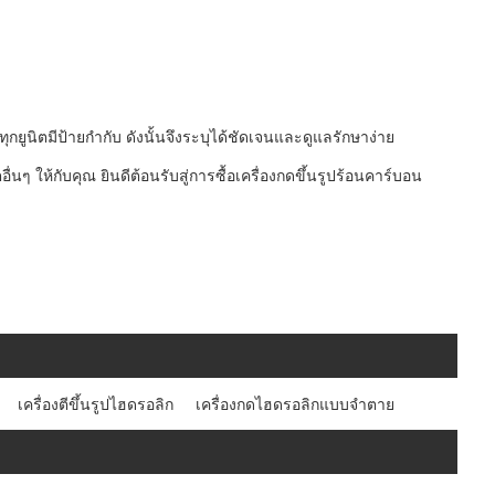
ุกยูนิตมีป้ายกำกับ ดังนั้นจึงระบุได้ชัดเจนและดูแลรักษาง่าย
นๆ ให้กับคุณ ยินดีต้อนรับสู่การซื้อเครื่องกดขึ้นรูปร้อนคาร์บอน
เครื่องตีขึ้นรูปไฮดรอลิก
เครื่องกดไฮดรอลิกแบบจำตาย