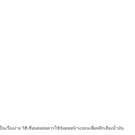
องง่าย วิธีเชื่อมต่อท่อควรใช้ข้อต่อหน้าแปลนเพื่อหลีกเลี่ยงน้ำมัน