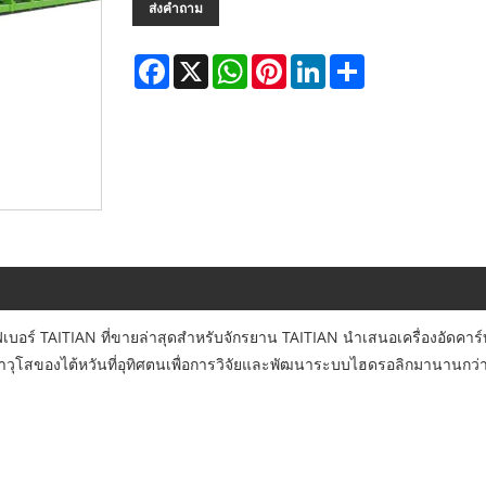
ส่งคำถาม
Facebook
X
WhatsApp
Pinterest
LinkedIn
Share
ฟเบอร์ TAITIAN ที่ขายล่าสุดสำหรับจักรยาน TAITIAN นำเสนอเครื่องอัดคาร์บอ
วุโสของไต้หวันที่อุทิศตนเพื่อการวิจัยและพัฒนาระบบไฮดรอลิกมานานกว่า 40 