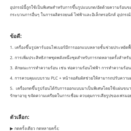
อุปกรณ์นี้ถูกใช้เป็นพิเศษสำหรับการขึ้นรูปแบบกด/อัดด้วยความร้อน
กระบวนการอื่นๆ ในการผลิตรถยนต์ ไฟฟ้าและอิเล็กทรอนิกส์ อุปก
ข้อดี:
1. เครื่องขึ้นรูปคาร์บอนไฟเบอร์มีการออกแบบหลายชั้นช่วยประหยัดพื
2. การเพิ่มประสิทธิภาพชุดพลังหนึ่งชุดสำหรับการกดหลายครั้งสำหรับ
3. ลักษณะการทำความร้อน เช่น ท่อความร้อนไฟฟ้า การทำความร้อนด้
4. การควบคุมแบบรวม PLC + หน้าจอสัมผัสช่วยให้สามารถปรับความด
5. เครื่องกดขึ้นรูปร้อนได้รับการออกแบบมาเป็นพิเศษโดยใช้แผ่น
รักษาอายุ ขจัดความเครียดในการเชื่อม ควบคุมการเสียรูปของเฟรมอย
ตัวเลือก:
▶ กดครั้งเดียว กดหลายครั้ง;