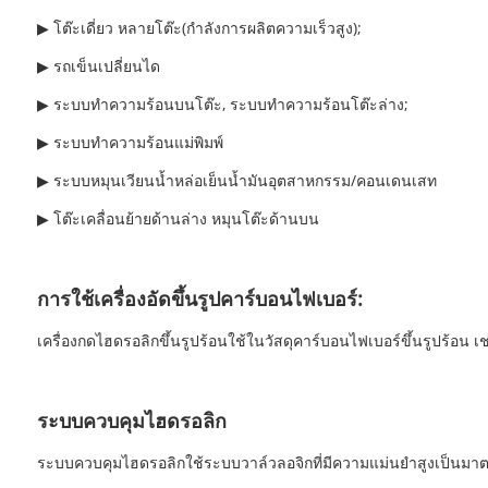
▶ โต๊ะเดี่ยว หลายโต๊ะ
(กำลังการผลิตความเร็วสูง);
▶ รถเข็นเปลี่ยนได
▶ ระบบทำความร้อนบนโต๊ะ, ระบบทำความร้อนโต๊ะล่าง;
▶ ระบบทำความร้อนแม่พิมพ์
▶ ระบบหมุนเวียนน้ำหล่อเย็นน้ำมันอุตสาหกรรม/คอนเดนเสท
▶ โต๊ะเคลื่อนย้ายด้านล่าง หมุนโต๊ะด้านบน
การใช้เครื่องอัดขึ้นรูปคาร์บอนไฟเบอร์:
เครื่องกดไฮดรอลิกขึ้นรูปร้อนใช้ในวัสดุคาร์บอนไฟเบอร์ขึ้นรูปร้อน เช
ระบบควบคุมไฮดรอลิก
ระบบควบคุมไฮดรอลิกใช้ระบบวาล์วลอจิกที่มีความแม่นยำสูงเป็นมาตรฐาน