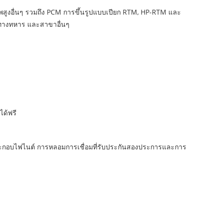
าพสูงอื่นๆ รวมถึง PCM การขึ้นรูปแบบเปียก RTM, HP-RTM และ
์ทางทหาร และสาขาอื่นๆ
ด้ฟรี
ประกอบไฟไนต์ การหลอมการเชื่อมที่รับประกันสองประการและการ